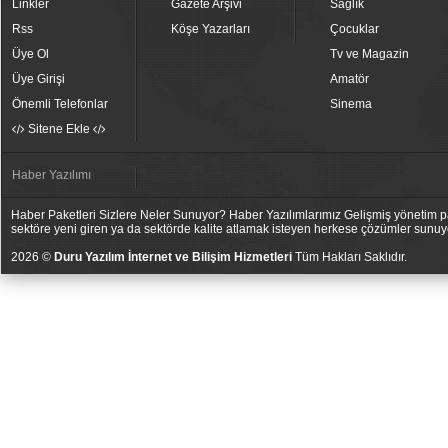
Linkler
Gazete Arşivi
Sağlık
Rss
Köşe Yazarları
Çocuklar
Üye Ol
Tv ve Magazin
Üye Girişi
Amatör
Önemli Telefonlar
Sinema
Sitene Ekle
Haber Yazılımı
Haber Paketleri Sizlere Neler Sunuyor? Haber Yazılımlarımız Gelişmiş yönetim pan
sektöre yeni giren ya da sektörde kalite atlamak isteyen herkese çözümler sunuy
2026 ©
Duru Yazılım İnternet ve Bilişim Hizmetleri
Tüm Hakları Saklıdır.