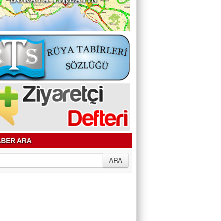
BER ARA