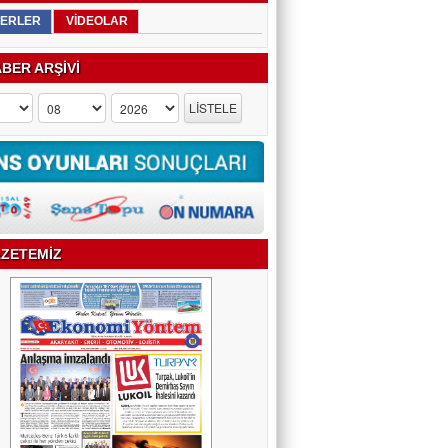
ERLER
VİDEOLAR
BER ARŞİVİ
ZETEMİZ